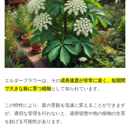
エルダーフラワーは、その
成長速度が非常に速く、短期間
で大きな株に育つ植物
として知られています。
この特性により、庭の景観を迅速に変えることができます
が、適切な管理を行わないと、過密状態や他の植物の生育
を妨げる可能性があります。