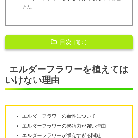
方法
目次
エルダーフラワーを植えてはいけない理由
エルダーフラワーを植えては
エルダーフラワーの毒性について
エルダーフラワーの繁殖力が強い理由
いけない理由
エルダーフラワーが増えすぎる問題
エルダーフラワーの成長速度の速さ！大き
くなりすぎる？
エルダーフラワーが他の植物に与える影響
エルダーフラワーの毒性について
エルダーフラワーの繁殖力が強い理由
エルダーフラワーを植えてはいけない時の対策
エルダーフラワーが増えすぎる問題
エルダーフラワーを小さく育てる方法