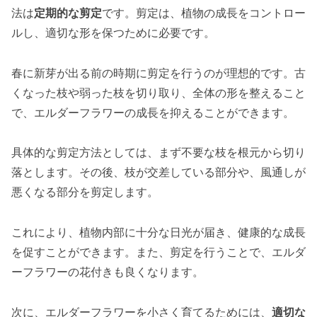
法は
定期的な剪定
です。剪定は、植物の成長をコントロー
ルし、適切な形を保つために必要です。
春に新芽が出る前の時期に剪定を行うのが理想的です。古
くなった枝や弱った枝を切り取り、全体の形を整えること
で、エルダーフラワーの成長を抑えることができます。
具体的な剪定方法としては、まず不要な枝を根元から切り
落とします。その後、枝が交差している部分や、風通しが
悪くなる部分を剪定します。
これにより、植物内部に十分な日光が届き、健康的な成長
を促すことができます。また、剪定を行うことで、エルダ
ーフラワーの花付きも良くなります。
次に、エルダーフラワーを小さく育てるためには、
適切な