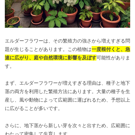
エルダーフラワーは、その繁殖力の強さから増えすぎる問
題が生じることがあります。この植物は
一度根付くと、急
速に広がり、庭や自然環境に影響を及ぼす
可能性がありま
す。
まず、エルダーフラワーが増えすぎる理由は、種子と地下
茎の両方を利用した繁殖方法にあります。大量の種子を生
産し、風や動物によって広範囲に運ばれるため、予想以上
に広がることが多いです。
さらに、地下茎から新しい芽を次々と出すため、広範囲に
わたって密集して生育します。